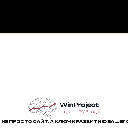
НЕ ПРОСТО САЙТ, А КЛЮЧ К РАЗВИТИЮ ВАШЕГ